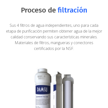
Proceso de
filtración
Sus 4 filtros de agua independientes, uno para cada
etapa de purificación permiten obtener agua de la mejor
calidad conservando sus características minerales.
Materiales de filtros, mangueras y conectores
certificados por la NSF.
Sedimentos:
Filtra las impurezas mayores de cinco (5) micras
como: moho, tierra, arena, polvo, óxido, entre