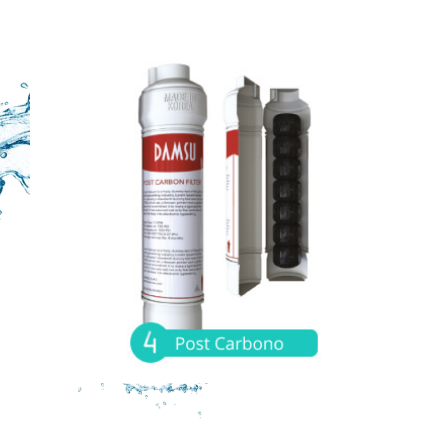
Post-carbono:
Reviene la proliferación de bacterias y remueve
cualquier color, sabor u olor indeseable,
garantizando agua con sus propiedades minerales
naturales.