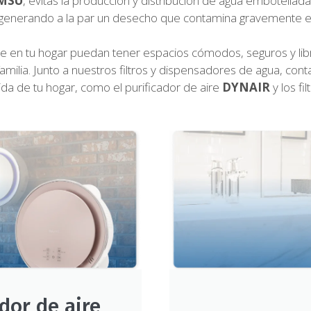
AMSU
, evitas la producción y distribución de agua embotellad
 generando a la par un desecho que contamina gravemente el
en tu hogar puedan tener espacios cómodos, seguros y libres 
familia. Junto a nuestros filtros y dispensadores de agua, 
vida de tu hogar, como el purificador de aire
DYNAIR
y los fi
ador de aire