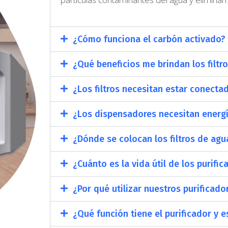
¿Cómo funciona el carbón activado?
¿Qué beneficios me brindan los filt
¿Los filtros necesitan estar conecta
¿Los dispensadores necesitan energí
¿Dónde se colocan los filtros de agu
¿Cuánto es la vida útil de los purifi
¿Por qué utilizar nuestros purificador
¿Qué función tiene el purificador y e