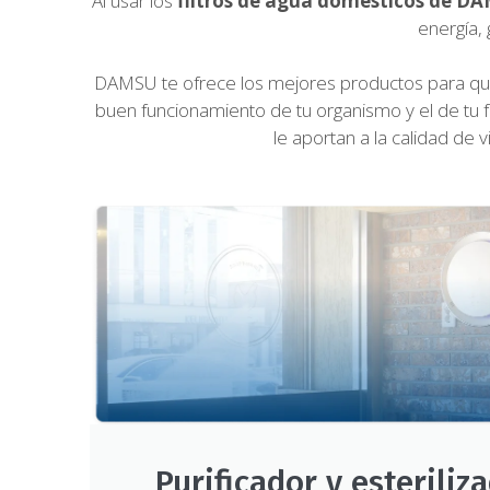
Al usar los
filtros de agua domésticos de D
energía,
DAMSU te ofrece los mejores productos para que 
buen funcionamiento de tu organismo y el de tu 
le aportan a la calidad de 
Purificador y esteriliz