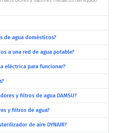
ros de agua domésticos?
dos a una red de agua potable?
a eléctrica para funcionar?
a?
cadores y filtros de agua DAMSU?
es y filtros de agua?
sterilizador de aire DYNAIR?