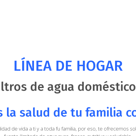
LÍNEA DE HOGAR
iltros de agua doméstic
 la salud de tu familia 
d de vida a ti y a toda fu familia, por eso, te ofrecemos s