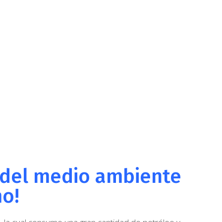
o del medio ambiente
mo!