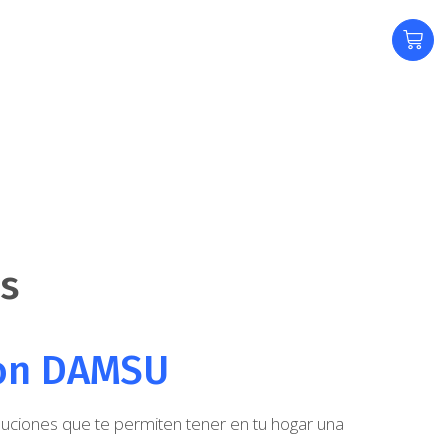
os
con DAMSU
oluciones que te permiten tener en tu hogar una