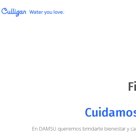
F
Cuidamos
En DAMSU queremos brindarte bienestar y calida