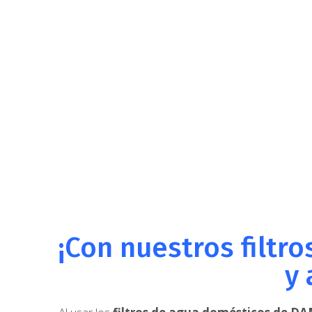
¡Con nuestros filtr
y 