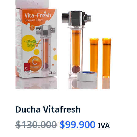
Ducha Vitafresh
$
130.000
$
99.900
IVA