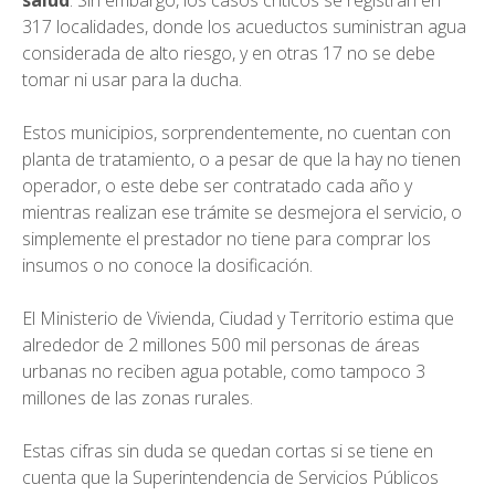
salud
. Sin embargo, los casos críticos se registran en
317 localidades, donde los acueductos suministran agua
considerada de alto riesgo, y en otras 17 no se debe
tomar ni usar para la ducha.
Estos municipios, sorprendentemente, no cuentan con
planta de tratamiento, o a pesar de que la hay no tienen
operador, o este debe ser contratado cada año y
mientras realizan ese trámite se desmejora el servicio, o
simplemente el prestador no tiene para comprar los
insumos o no conoce la dosificación.
El Ministerio de Vivienda, Ciudad y Territorio estima que
alrededor de 2 millones 500 mil personas de áreas
urbanas no reciben agua potable, como tampoco 3
millones de las zonas rurales.
Estas cifras sin duda se quedan cortas si se tiene en
cuenta que la Superintendencia de Servicios Públicos